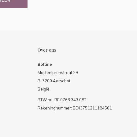
NEER
Over ons
Bottine
Martenlarenstraat 29
B-3200 Aarschot
België
BTW nr.: BE 0763.343.082
Rekeningnummer: BE43751211184501