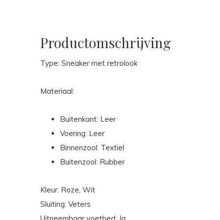
Productomschrijving
Type: Sneaker met retrolook
Materiaal:
Buitenkant: Leer
Voering: Leer
Binnenzool: Textiel
Buitenzool: Rubber
Kleur: Roze, Wit
Sluiting: Veters
Uitneembaar voetbed: Ja