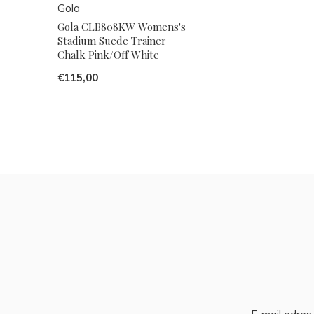
Gola
Gola CLB808KW Womens's
Stadium Suede Trainer
Chalk Pink/Off White
€115,00