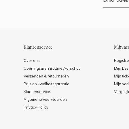
Klantenservice
Mijn ac
Over ons
Registr
Openingsuren Bottine Aarschot
Mijn bes
Verzenden & retourneren
Mijn tick
Prijs en kwaliteitsgarantie
Mijn verl
Klantenservice
Vergelij
Algemene voorwaarden
Privacy Policy