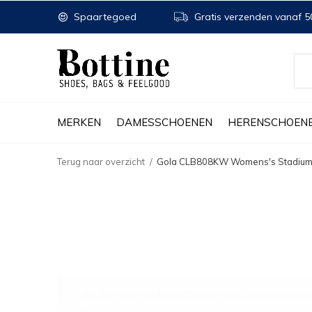
Spaartegoed
Gratis verzenden vanaf 50
MERKEN
DAMESSCHOENEN
HERENSCHOEN
Terug naar overzicht
Gola CLB808KW Womens's Stadium S