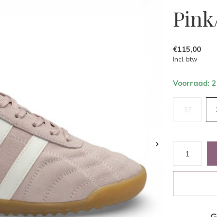
Pink
€115,00
Incl. btw
Voorraad: 2
37
G