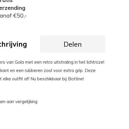
erzending
anaf €50,-
hrijving
Delen
s van Gola met een retro uitstraling in het lichtroze!
ant en een rubberen zool voor extra grip. Deze
elke outfit af! Nu beschikbaar bij Bottine!
n aan vergelijking