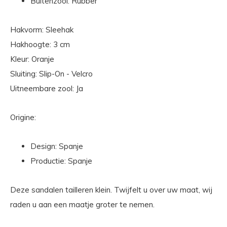
Buitenzool: Rubber
Hakvorm: Sleehak
Hakhoogte: 3 cm
Kleur: Oranje
Sluiting: Slip-On - Velcro
Uitneembare zool: Ja
Origine:
Design: Spanje
Productie: Spanje
Deze sandalen tailleren klein. Twijfelt u over uw maat, wij
raden u aan een maatje groter te nemen.