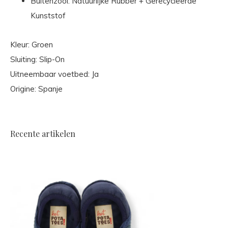
Buitenzool: Natuurlijke Rubber + Gerecycleerde
Kunststof
Kleur: Groen
Sluiting: Slip-On
Uitneembaar voetbed: Ja
Origine: Spanje
Recente artikelen