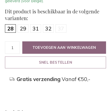
geleverd (voor België).
Dit product is beschikbaar in de volgende
varianten:
28
29
31
32
37
TOEVOEGEN AAN WINKELWAGEN
SNEL BESTELLEN
Gratis verzending
Vanaf €50,-