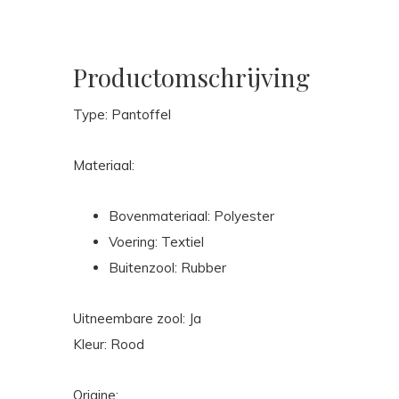
Productomschrijving
Type: Pantoffel
Materiaal:
Bovenmateriaal: Polyester
Voering: Textiel
Buitenzool: Rubber
Uitneembare zool: Ja
Kleur: Rood
Origine: