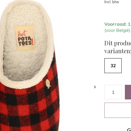
Incl. btw
Voorraad: 
(voor België)
Dit produ
varianten
32
G