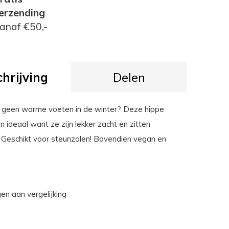
erzending
anaf €50,-
hrijving
Delen
u geen warme voeten in de winter? Deze hippe
jn ideaal want ze zijn lekker zacht en zitten
 Geschikt voor steunzolen! Bovendien vegan en
n aan vergelijking