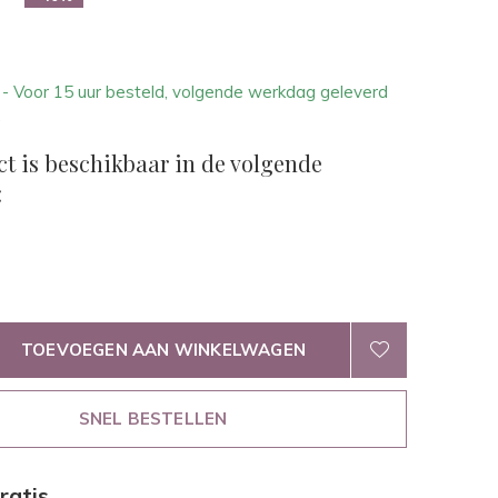
1
- Voor 15 uur besteld, volgende werkdag geleverd
.
ct is beschikbaar in de volgende
:
TOEVOEGEN AAN WINKELWAGEN
SNEL BESTELLEN
ratis