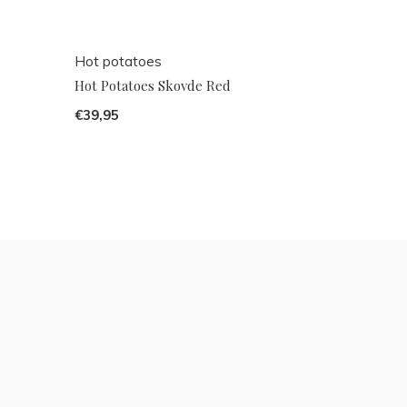
Hot potatoes
Hot Potatoes Skovde Red
€39,95