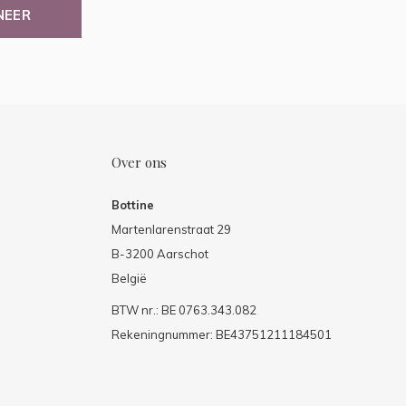
NEER
Over ons
Bottine
Martenlarenstraat 29
B-3200 Aarschot
België
BTW nr.: BE 0763.343.082
Rekeningnummer: BE43751211184501