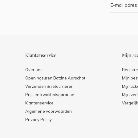
Klantenservice
Mijn ac
Over ons
Registr
Openingsuren Bottine Aarschot
Mijn bes
Verzenden & retourneren
Mijn tick
Prijs en kwaliteitsgarantie
Mijn verl
Klantenservice
Vergelij
Algemene voorwaarden
Privacy Policy