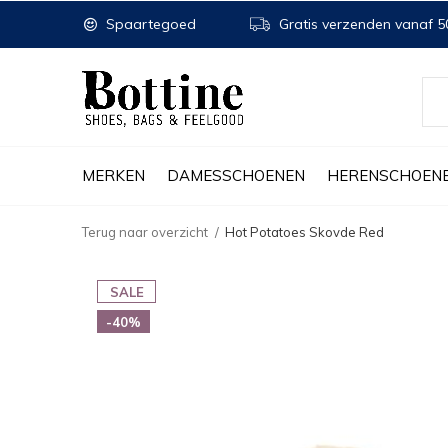
Spaartegoed
Gratis verzenden vanaf 50
MERKEN
DAMESSCHOENEN
HERENSCHOEN
Terug naar overzicht
Hot Potatoes Skovde Red
SALE
-40%