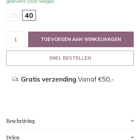
geleverd (voor België).
38
40
TOEVOEGEN AAN WINKELWAGEN
SNEL BESTELLEN
Gratis verzending
Vanaf €50,-
Beschrijving
Delen