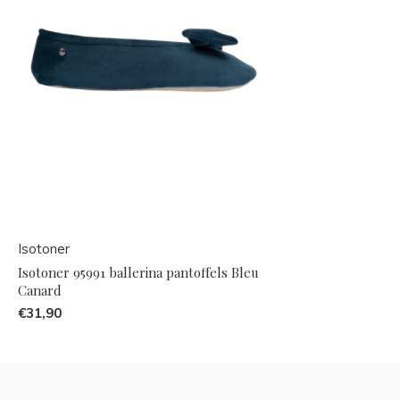
Isotoner
Isotoner 95991 ballerina pantoffels Bleu
Canard
€31,90