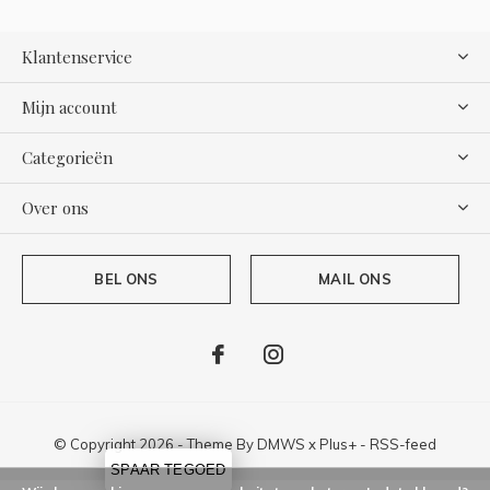
Klantenservice
Mijn account
Categorieën
Over ons
BEL ONS
MAIL ONS
© Copyright
2026
- Theme By
DMWS
x
Plus+
-
RSS-feed
SPAAR TEGOED