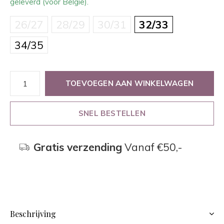
geleverd (voor België).
26/27
28/29
30/31
32/33
34/35
TOEVOEGEN AAN WINKELWAGEN
SNEL BESTELLEN
Gratis verzending
Vanaf €50,-
Beschrijving