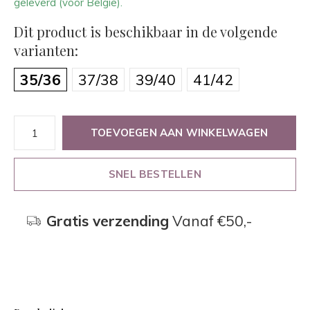
geleverd (voor België).
Dit product is beschikbaar in de volgende
varianten:
35/36
37/38
39/40
41/42
TOEVOEGEN AAN WINKELWAGEN
SNEL BESTELLEN
Gratis verzending
Vanaf €50,-