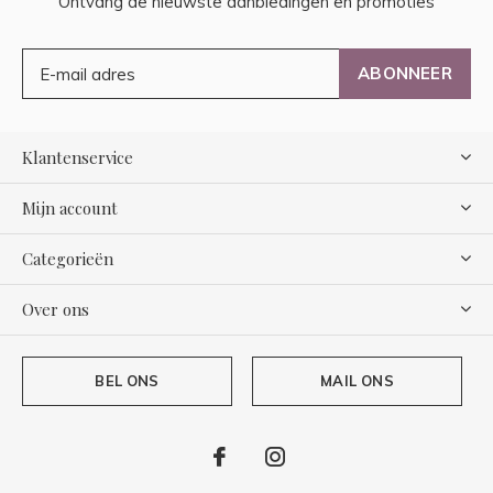
Ontvang de nieuwste aanbiedingen en promoties
ABONNEER
Klantenservice
Mijn account
Categorieën
Over ons
BEL ONS
MAIL ONS