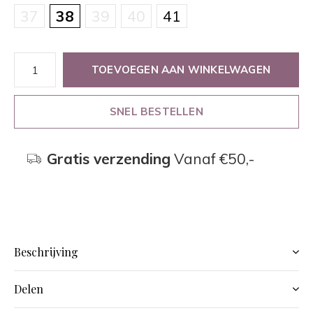
37
38
39
40
41
TOEVOEGEN AAN WINKELWAGEN
SNEL BESTELLEN
Gratis verzending
Vanaf €50,-
Beschrijving
Delen