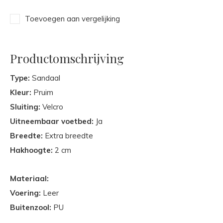
Toevoegen aan vergelijking
Productomschrijving
Type:
Sandaal
Kleur:
Pruim
Sluiting:
Velcro
Uitneembaar voetbed:
Ja
Breedte:
Extra breedte
Hakhoogte:
2 cm
Materiaal:
Voering:
Leer
Buitenzool:
PU