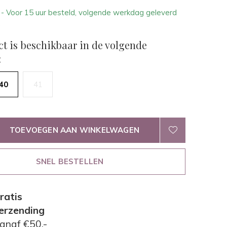
2
- Voor 15 uur besteld, volgende werkdag geleverd
.
ct is beschikbaar in de volgende
:
40
41
TOEVOEGEN AAN WINKELWAGEN
SNEL BESTELLEN
ratis
erzending
anaf €50,-