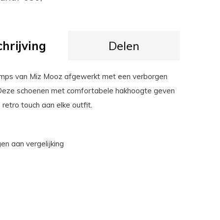
hrijving
Delen
umps van Miz Mooz afgewerkt met een verborgen
 Deze schoenen met comfortabele hakhoogte geven
retro touch aan elke outfit.
n aan vergelijking