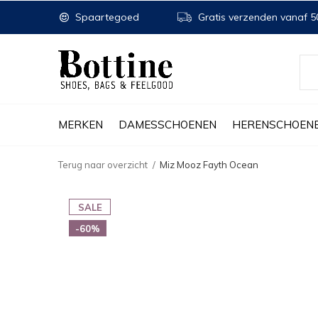
Spaartegoed
Gratis verzenden vanaf 50
MERKEN
DAMESSCHOENEN
HERENSCHOEN
Terug naar overzicht
Miz Mooz Fayth Ocean
SALE
-60%