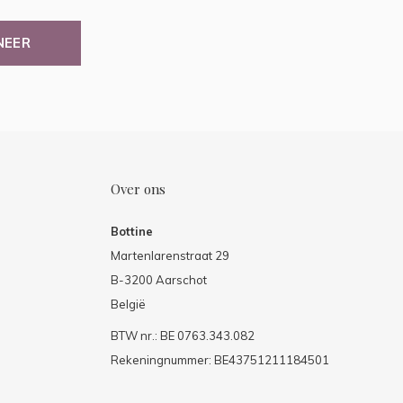
NEER
Over ons
Bottine
Martenlarenstraat 29
B-3200 Aarschot
België
BTW nr.: BE 0763.343.082
Rekeningnummer: BE43751211184501