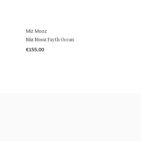
Miz Mooz
Miz Mooz Fayth Ocean
€155,00