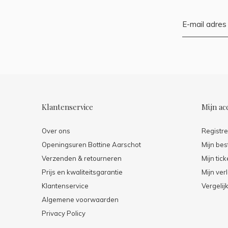
Klantenservice
Mijn ac
Over ons
Registr
Openingsuren Bottine Aarschot
Mijn bes
Verzenden & retourneren
Mijn tick
Prijs en kwaliteitsgarantie
Mijn verl
Klantenservice
Vergelij
Algemene voorwaarden
Privacy Policy