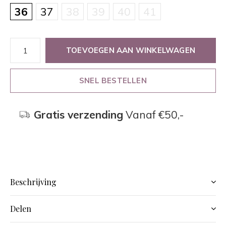
36
37
38
39
40
41
TOEVOEGEN AAN WINKELWAGEN
SNEL BESTELLEN
Gratis verzending
Vanaf €50,-
Beschrijving
Delen