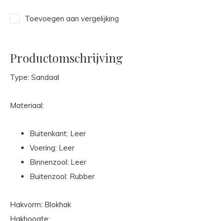
Toevoegen aan vergelijking
Productomschrijving
Type: Sandaal
Materiaal:
Buitenkant: Leer
Voering: Leer
Binnenzool: Leer
Buitenzool: Rubber
Hakvorm: Blokhak
Hakhoogte: