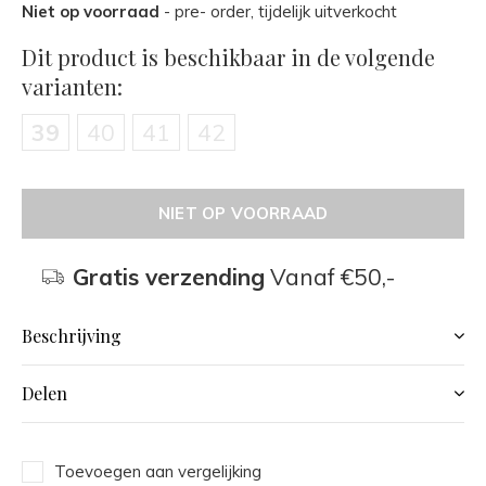
Niet op voorraad
- pre- order, tijdelijk uitverkocht
Dit product is beschikbaar in de volgende
varianten:
39
40
41
42
NIET OP VOORRAAD
Gratis verzending
Vanaf €50,-
Beschrijving
Delen
Toevoegen aan vergelijking