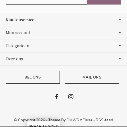
Klantenservice
Mijn account
Categorieën
Over ons
BEL ONS
MAIL ONS
© Copyright
2026
- Theme By
DMWS
x
Plus+
-
RSS-feed
SPAAR TEGOED