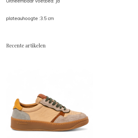
Uitneembaar voetbed: Ja
plateauhoogte :3.5 cm
Recente artikelen