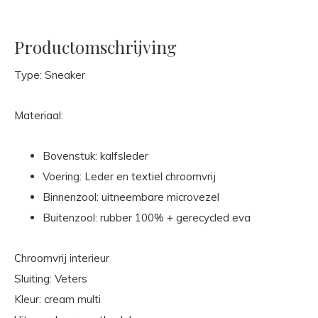
Productomschrijving
Type: Sneaker
Materiaal:
Bovenstuk: kalfsleder
Voering: Leder en textiel chroomvrij
Binnenzool: uitneembare microvezel
Buitenzool: rubber 100% + gerecycled eva
Chroomvrij interieur
Sluiting: Veters
Kleur: cream multi