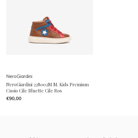
NeroGiardini
NeroGiardini 228002M M. Kids Premium
Cuoio Cile Bluette Cile Ros
€90,00