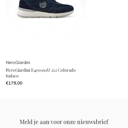
NeroGiardini
NeroGiardini E400191U 212 Colorado
Indaco
€179,00
Meld je aan voor onze nieuwsbrief