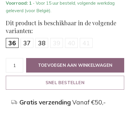
Voorraad: 1
- Voor 15 uur besteld, volgende werkdag
geleverd (voor België).
Dit product is beschikbaar in de volgende
varianten:
36
37
38
39
40
41
TOEVOEGEN AAN WINKELWAGEN
SNEL BESTELLEN
Gratis verzending
Vanaf €50,-