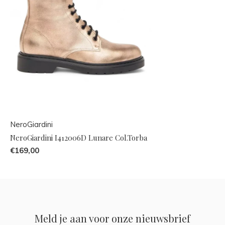
NeroGiardini
NeroGiardini I412006D Lunare Col.Torba
€169,00
Meld je aan voor onze nieuwsbrief