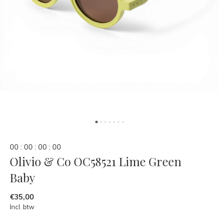
0
0
:
0
0
:
0
0
:
0
0
Olivio & Co OC58521 Lime Green
Baby
€35,00
Incl. btw