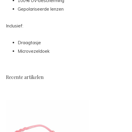
100% UV-bescherming
Gepolariseerde lenzen
Inclusief:
Draagtasje
Microvezeldoek
Recente artikelen