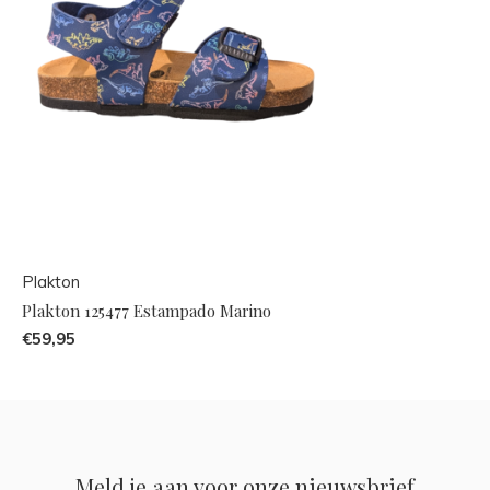
Plakton
Plakton 125477 Estampado Marino
€59,95
Meld je aan voor onze nieuwsbrief