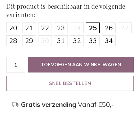
Dit product is beschikbaar in de volgende
varianten:
20
21
22
23
24
25
26
27
28
29
30
31
32
33
34
TOEVOEGEN AAN WINKELWAGEN
SNEL BESTELLEN
Gratis verzending
Vanaf €50,-