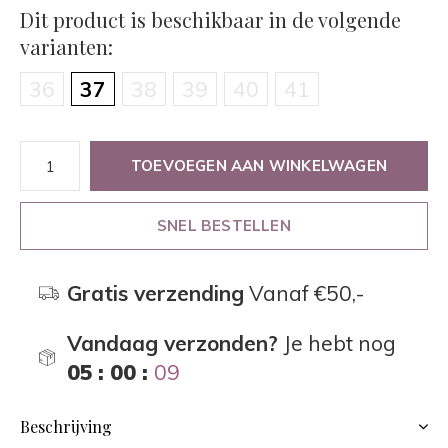
Dit product is beschikbaar in de volgende
varianten:
36
37
38
39
40
41
TOEVOEGEN AAN WINKELWAGEN
SNEL BESTELLEN
Gratis verzending
Vanaf €50,-
Vandaag verzonden?
Je hebt nog
05 : 00 :
09
Beschrijving