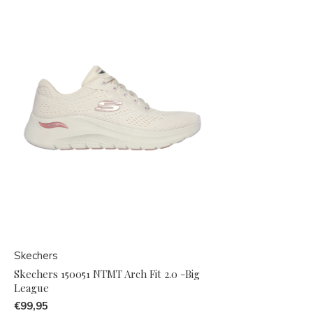
Skechers
Skechers 150051 NTMT Arch Fit 2.0 -Big
League
€99,95