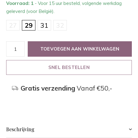
Voorraad: 1
- Voor 15 uur besteld, volgende werkdag
geleverd (voor België).
27
29
31
32
TOEVOEGEN AAN WINKELWAGEN
SNEL BESTELLEN
Gratis verzending
Vanaf €50,-
Beschrijving