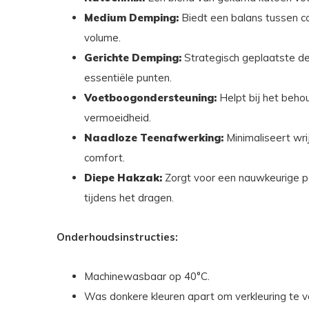
Medium Demping:
Biedt een balans tussen c
volume.
Gerichte Demping:
Strategisch geplaatste d
essentiële punten.
Voetboogondersteuning:
Helpt bij het beh
vermoeidheid.
Naadloze Teenafwerking:
Minimaliseert wri
comfort.
Diepe Hakzak:
Zorgt voor een nauwkeurige p
tijdens het dragen.
Onderhoudsinstructies:
Machinewasbaar op 40°C.
Was donkere kleuren apart om verkleuring te 