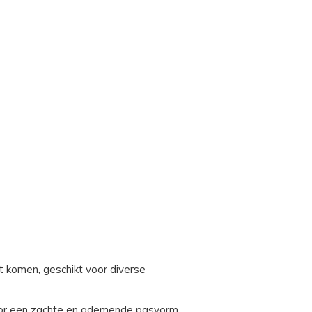
t komen, geschikt voor diverse
or een zachte en ademende pasvorm.