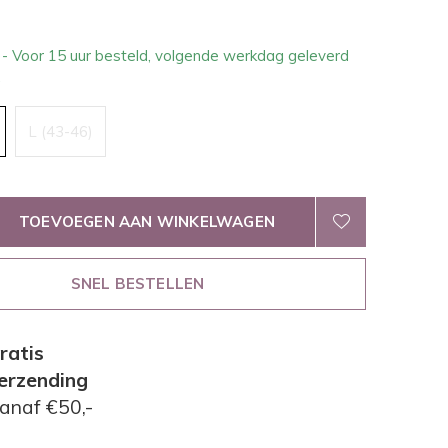
2
- Voor 15 uur besteld, volgende werkdag geleverd
.
L (43-46)
TOEVOEGEN AAN WINKELWAGEN
SNEL BESTELLEN
ratis
erzending
anaf €50,-