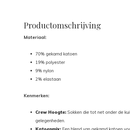
Productomschrijving
Materiaal:
70% gekamd katoen
19% polyester
9% nylon
2% elastaan
Kenmerken:
Crew Hoogte:
Sokken die tot net onder de kui
gelegenheden.
Katoenmix:
Een blend van gekamd katoen vo