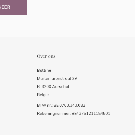
NEER
Over ons
Bottine
Martenlarenstraat 29
B-3200 Aarschot
België
BTW nr.: BE 0763.343.082
Rekeningnummer: BE43751211184501