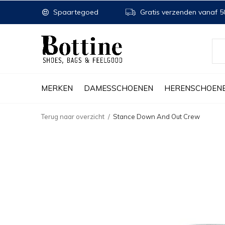
Spaartegoed
Gratis verzenden vanaf 50
MERKEN
DAMESSCHOENEN
HERENSCHOEN
Terug naar overzicht
Stance Down And Out Crew