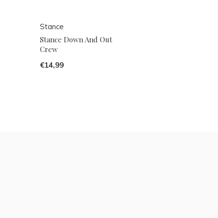
Stance
Stance Down And Out
Crew
€14,99