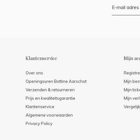
Klantenservice
Mijn ac
Over ons
Registr
Openingsuren Bottine Aarschot
Mijn bes
Verzenden & retourneren
Mijn tick
Prijs en kwaliteitsgarantie
Mijn verl
Klantenservice
Vergelij
Algemene voorwaarden
Privacy Policy