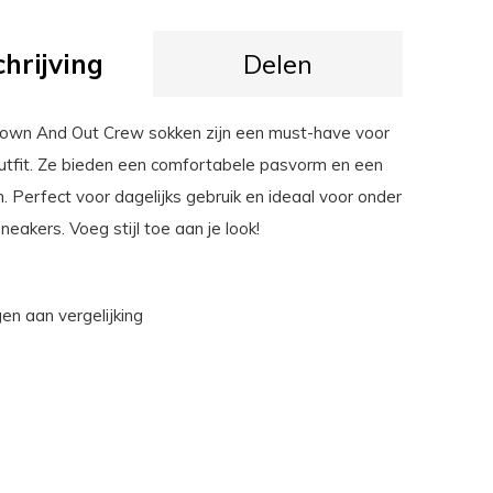
hrijving
Delen
own And Out Crew sokken zijn een must-have voor
outfit. Ze bieden een comfortabele pasvorm en een
. Perfect voor dagelijks gebruik en ideaal voor onder
sneakers. Voeg stijl toe aan je look!
n aan vergelijking