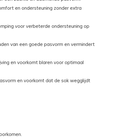
omfort en ondersteuning zonder extra
emping voor verbeterde ondersteuning op
ouden van een goede pasvorm en vermindert
jving en voorkomt blaren voor optimaal
asvorm en voorkomt dat de sok wegglijdt
voorkomen.