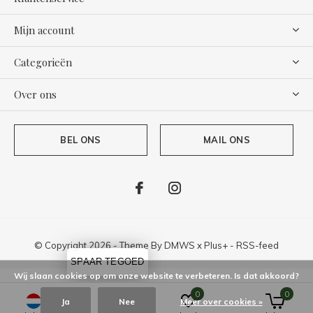
Mijn account
Categorieën
Over ons
BEL ONS
MAIL ONS
© Copyright
2026
- Theme By
DMWS
x
Plus+
-
RSS-feed
SPAAR TEGOED
Wij slaan cookies op om onze website te verbeteren. Is dat akkoord?
0
0
Ja
Nee
Meer over cookies »