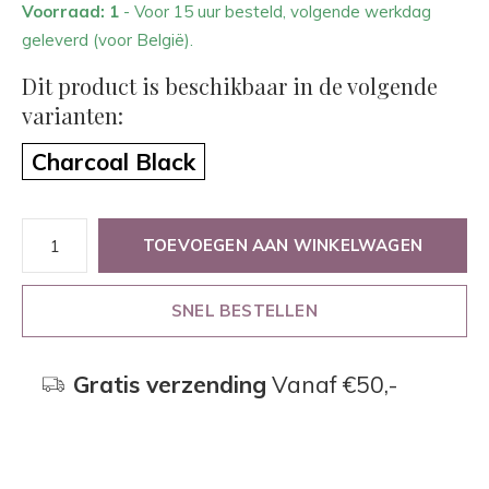
Voorraad: 1
- Voor 15 uur besteld, volgende werkdag
geleverd (voor België).
Dit product is beschikbaar in de volgende
varianten:
Charcoal Black
TOEVOEGEN AAN WINKELWAGEN
SNEL BESTELLEN
Gratis verzending
Vanaf €50,-