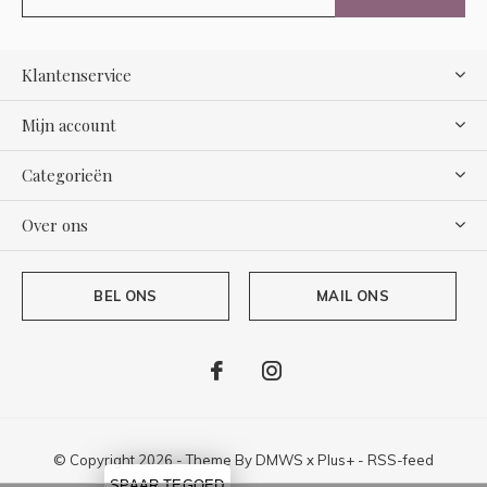
Klantenservice
Mijn account
Categorieën
Over ons
BEL ONS
MAIL ONS
© Copyright
2026
- Theme By
DMWS
x
Plus+
-
RSS-feed
SPAAR TEGOED