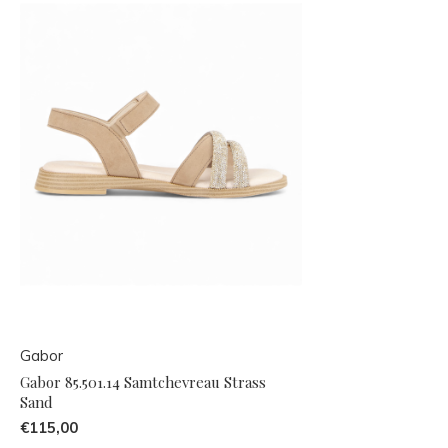
Gabor
Gabor 85.501.14 Samtchevreau Strass
Sand
€115,00