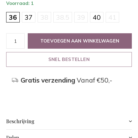
Voorraad: 1
36
37
38
38.5
39
40
41
TOEVOEGEN AAN WINKELWAGEN
SNEL BESTELLEN
Gratis verzending
Vanaf €50,-
Beschrijving
Delen