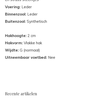
Voering:
Leder
Binnenzool:
Leder
Buitenzool:
Synthetisch
Hakhoogte:
2 cm
Hakvorm:
Vlakke hak
Wijdte:
G (normaal)
Uitneembaar voetbed:
Nee
Recente artikelen