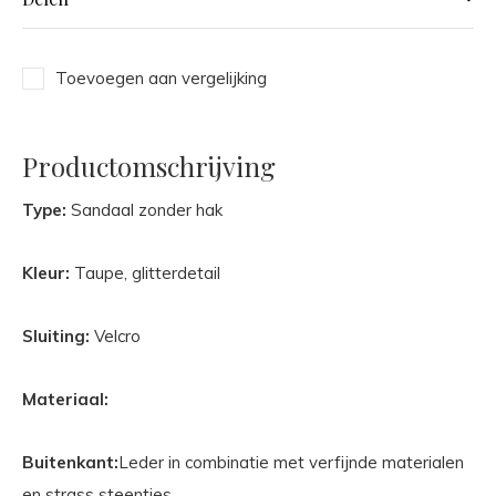
Toevoegen aan vergelijking
Productomschrijving
Type:
Sandaal zonder hak
Kleur:
Taupe, glitterdetail
Sluiting:
Velcro
Materiaal:
Buitenkant:
Leder in combinatie met verfijnde materialen
en strass steentjes