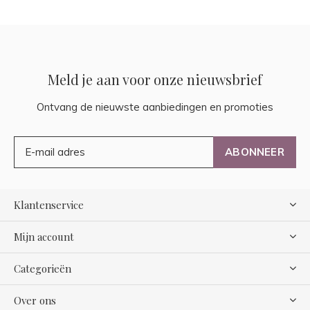
Meld je aan voor onze nieuwsbrief
Ontvang de nieuwste aanbiedingen en promoties
ABONNEER
Klantenservice
Mijn account
Categorieën
Over ons