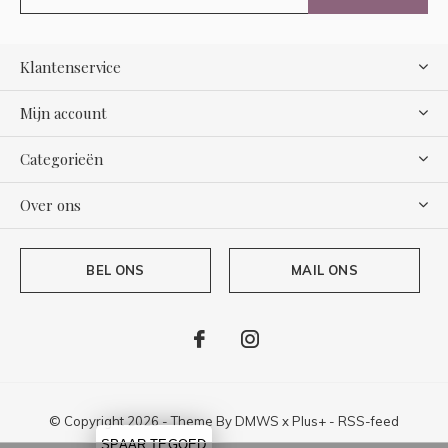
Klantenservice
Mijn account
Categorieën
Over ons
BEL ONS
MAIL ONS
© Copyright
2026
- Theme By
DMWS
x
Plus+
-
RSS-feed
SPAAR TEGOED