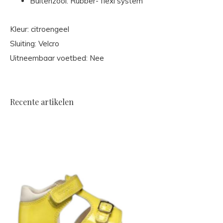
Buitenzool: Rubber- flexi system
Kleur: citroengeel
Sluiting: Velcro
Uitneembaar voetbed: Nee
Recente artikelen