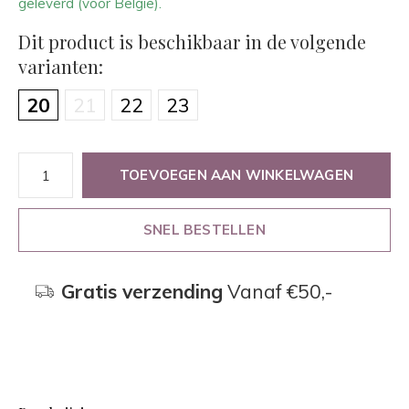
geleverd (voor België).
Dit product is beschikbaar in de volgende
varianten:
20
21
22
23
TOEVOEGEN AAN WINKELWAGEN
SNEL BESTELLEN
Gratis verzending
Vanaf €50,-