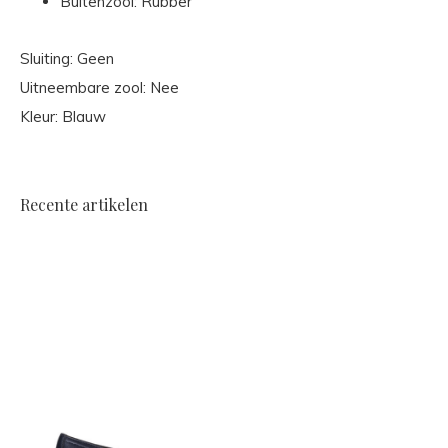
Buitenzool: Rubber
Sluiting: Geen
Uitneembare zool: Nee
Kleur: Blauw
Recente artikelen