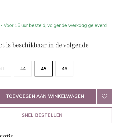
1
- Voor 15 uur besteld, volgende werkdag geleverd
.
ct is beschikbaar in de volgende
:
41
44
45
46
TOEVOEGEN AAN WINKELWAGEN
SNEL BESTELLEN
ratis