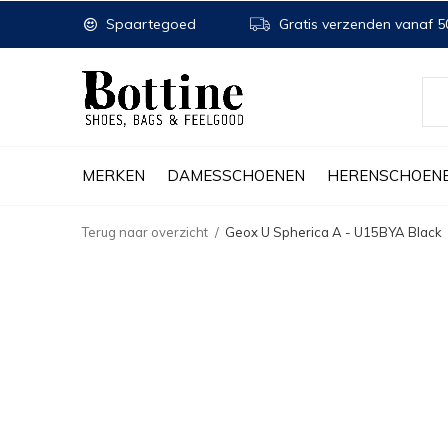
Spaartegoed
Gratis verzenden vanaf 50
MERKEN
DAMESSCHOENEN
HERENSCHOEN
Terug naar overzicht
Geox U Spherica A - U15BYA Black