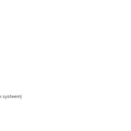
ck systeem)