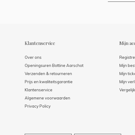
Klantenservice
Mijn ac
Over ons
Registr
Openingsuren Bottine Aarschot
Mijn bes
Verzenden & retourneren
Mijn tick
Prijs en kwaliteitsgarantie
Mijn verl
Klantenservice
Vergelij
Algemene voorwaarden
Privacy Policy