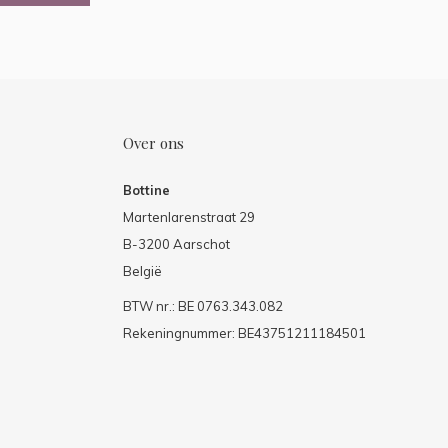
Over ons
Bottine
Martenlarenstraat 29
B-3200 Aarschot
België
BTW nr.: BE 0763.343.082
Rekeningnummer: BE43751211184501