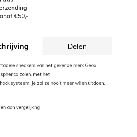
erzending
anaf €50,-
hrijving
Delen
tabele sneakers van het gekende merk Geox.
 spherica zolen, met het
hock systeem. Je zal ze nooit meer willen uitdoen.
n aan vergelijking