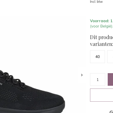
Incl. btw
Voorraad: 
(voor België)
Dit produ
varianten
40
G