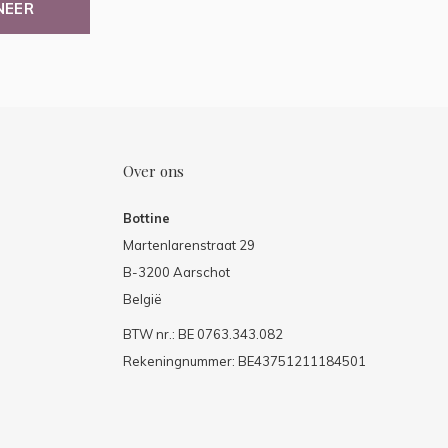
NEER
Over ons
Bottine
Martenlarenstraat 29
B-3200 Aarschot
België
BTW nr.: BE 0763.343.082
Rekeningnummer: BE43751211184501