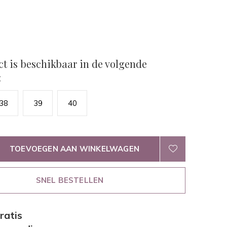
ct is beschikbaar in de volgende
:
38
39
40
TOEVOEGEN AAN WINKELWAGEN
SNEL BESTELLEN
ratis