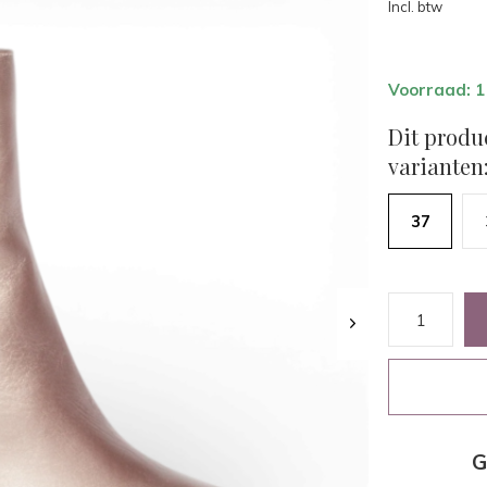
Incl. btw
Voorraad: 1
Dit produ
varianten
37
G