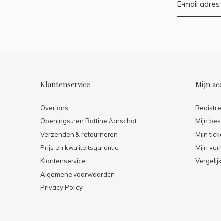
Klantenservice
Mijn ac
Over ons
Registr
Openingsuren Bottine Aarschot
Mijn bes
Verzenden & retourneren
Mijn tick
Prijs en kwaliteitsgarantie
Mijn verl
Klantenservice
Vergelij
Algemene voorwaarden
Privacy Policy