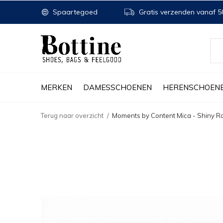
Spaartegoed
Gratis verzenden vanaf 50
MERKEN
DAMESSCHOENEN
HERENSCHOEN
Terug naar overzicht
Moments by Content Mica - Shiny R