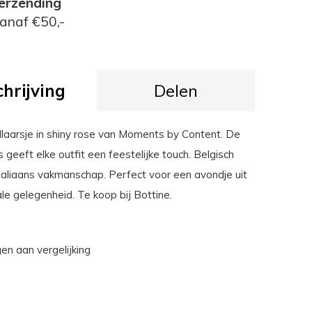
erzending
anaf €50,-
hrijving
Delen
llaarsje in shiny rose van Moments by Content. De
s geeft elke outfit een feestelijke touch. Belgisch
taliaans vakmanschap. Perfect voor een avondje uit
le gelegenheid. Te koop bij Bottine.
n aan vergelijking