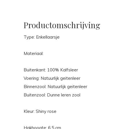
Productomschrijving
Type: Enkellaarsje
Materiaal:
Buitenkant: 100% Kalfsleer
Voering: Natuurlijk geitenleer
Binnenzool: Natuurlijk geitenleer
Buitenzool: Dunne leren zool
Kleur: Shiny rose
Hakhoogte: 6,5 cm