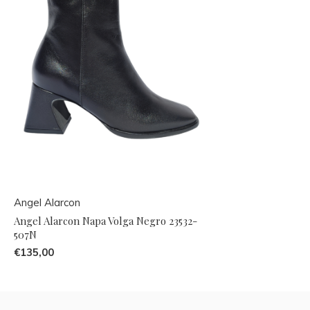
Angel Alarcon
Angel Alarcon Napa Volga Negro 23532-
507N
€135,00