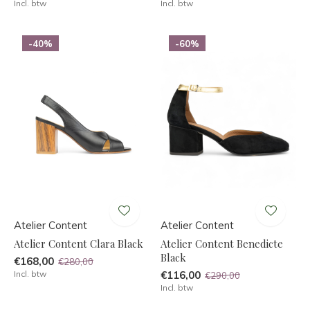
Incl. btw
Incl. btw
-40%
-60%
Atelier Content
Atelier Content
Atelier Content Clara Black
Atelier Content Benedicte
Black
€168,00
€280,00
Incl. btw
€116,00
€290,00
Incl. btw