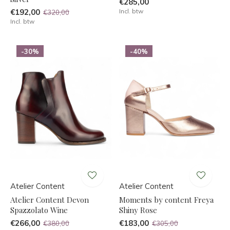
€285,00
€192,00
Incl. btw
€320,00
Incl. btw
-30%
-40%
Atelier Content
Atelier Content
Atelier Content Devon
Moments by content Freya
Spazzolato Wine
Shiny Rose
€266,00
€183,00
€380,00
€305,00