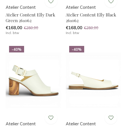
Atelier Content
Atelier Content
Atelier Content Elly Dark
Atelier Content Elly Black
Green 261062
261062
€168,00
€168,00
€280,00
€280,00
Incl. btw
Incl. btw
-40%
-40%
Atelier Content
Atelier Content