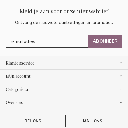
Meld je aan voor onze nieuwsbrief
Ontvang de nieuwste aanbiedingen en promoties
ABONNEER
Klantenservice
Mijn account
Categorieën
Over ons
BEL ONS
MAIL ONS