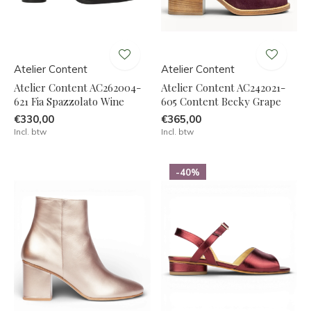
Atelier Content
Atelier Content
Atelier Content AC262004-
Atelier Content AC242021-
621 Fia Spazzolato Wine
605 Content Becky Grape
€330,00
€365,00
Incl. btw
Incl. btw
-40%