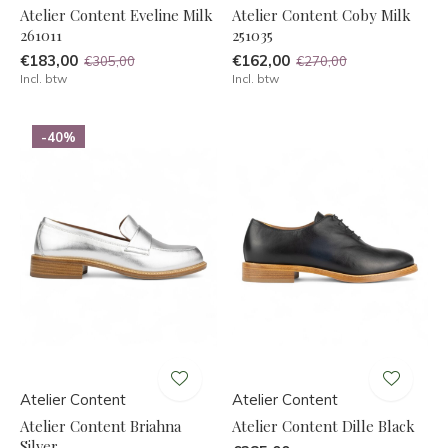
Atelier Content Eveline Milk
Atelier Content Coby Milk
261011
251035
€183,00
€162,00
€305,00
€270,00
Incl. btw
Incl. btw
-40%
Atelier Content
Atelier Content
Atelier Content Briahna
Atelier Content Dille Black
Silver