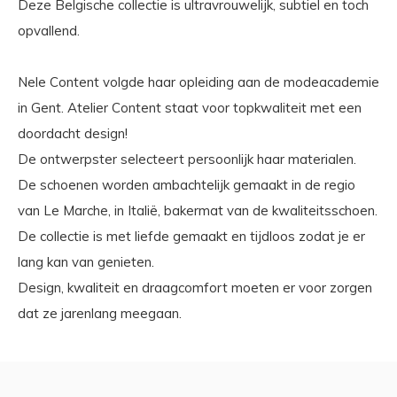
Deze Belgische collectie is ultravrouwelijk, subtiel en toch
opvallend.
Nele Content volgde haar opleiding aan de modeacademie
in Gent. Atelier Content staat voor topkwaliteit met een
doordacht design!
De ontwerpster selecteert persoonlijk haar materialen.
De schoenen worden ambachtelijk gemaakt in de regio
van Le Marche, in Italië, bakermat van de kwaliteitsschoen.
De collectie is met liefde gemaakt en tijdloos zodat je er
lang kan van genieten.
Design, kwaliteit en draagcomfort moeten er voor zorgen
dat ze jarenlang meegaan.