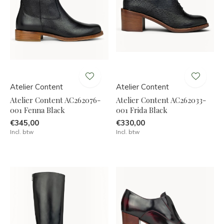
Atelier Content
Atelier Content
Atelier Content AC262076-
Atelier Content AC262033-
001 Fenna Black
001 Frida Black
€345,00
€330,00
Incl. btw
Incl. btw