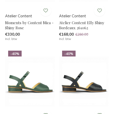
Atelier Content
Atelier Content
Moments by Content Mica -
Atelier Content Elly Shiny
Shiny Rose
Bordeaux 261062
€330,00
€168,00
€280,00
Incl. btw
Incl. btw
-40%
-40%