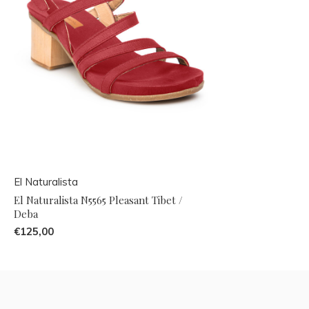
El Naturalista
El Naturalista N5565 Pleasant Tibet /
Deba
€125,00