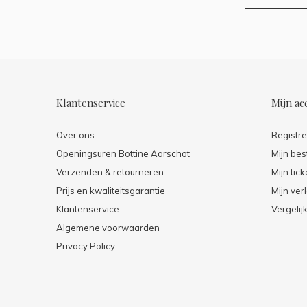
Klantenservice
Mijn ac
Over ons
Registr
Openingsuren Bottine Aarschot
Mijn bes
Verzenden & retourneren
Mijn tick
Prijs en kwaliteitsgarantie
Mijn verl
Klantenservice
Vergelij
Algemene voorwaarden
Privacy Policy