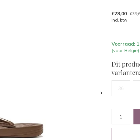
€28,00
€35,
Incl. btw
Voorraad: 
(voor België)
Dit produ
varianten
36