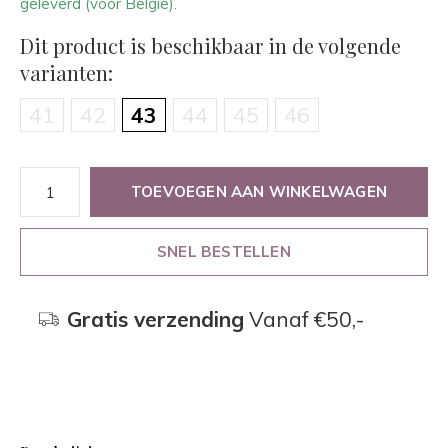
geleverd (voor België).
Dit product is beschikbaar in de volgende
varianten:
41
42
43
44
45
46
TOEVOEGEN AAN WINKELWAGEN
SNEL BESTELLEN
Gratis verzending
Vanaf €50,-