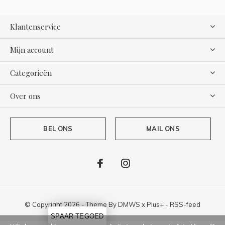
Klantenservice
Mijn account
Categorieën
Over ons
BEL ONS
MAIL ONS
© Copyright
2026
- Theme By
DMWS
x
Plus+
-
RSS-feed
SPAAR TEGOED