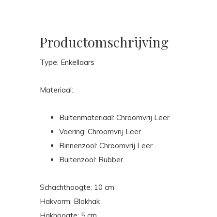
Productomschrijving
Type: Enkellaars
Materiaal:
Buitenmateriaal: Chroomvrij Leer
Voering: Chroomvrij Leer
Binnenzool: Chroomvrij Leer
Buitenzool: Rubber
Schachthoogte: 10 cm
Hakvorm: Blokhak
Hakhoogte: 5 cm