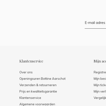
Klantenservice
Mijn ac
Over ons
Registr
Openingsuren Bottine Aarschot
Mijn bes
Verzenden & retourneren
Mijn tick
Prijs en kwaliteitsgarantie
Mijn verl
Klantenservice
Vergelij
Algemene voorwaarden