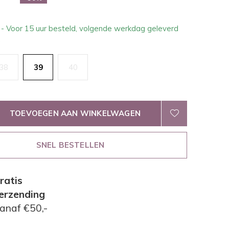
1
- Voor 15 uur besteld, volgende werkdag geleverd
.
38
39
40
TOEVOEGEN AAN WINKELWAGEN
SNEL BESTELLEN
ratis
erzending
anaf €50,-