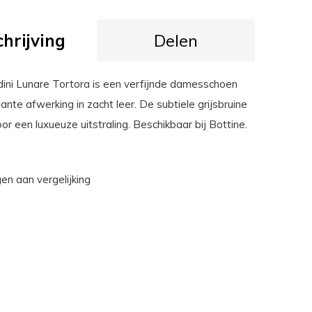
hrijving
Delen
ini Lunare Tortora is een verfijnde damesschoen
nte afwerking in zacht leer. De subtiele grijsbruine
oor een luxueuze uitstraling. Beschikbaar bij Bottine.
n aan vergelijking