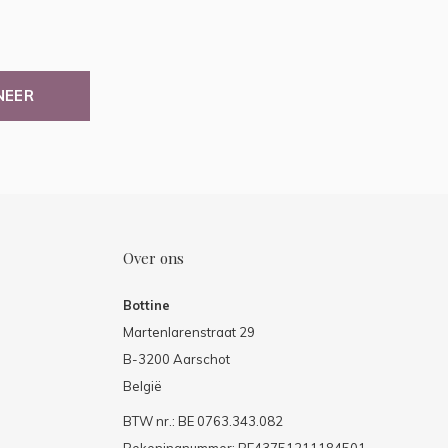
NEER
Over ons
Bottine
Martenlarenstraat 29
B-3200 Aarschot
België
BTW nr.: BE 0763.343.082