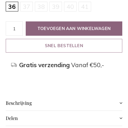
36
37
38
39
40
41
TOEVOEGEN AAN WINKELWAGEN
SNEL BESTELLEN
Gratis verzending
Vanaf €50,-
Beschrijving
Delen